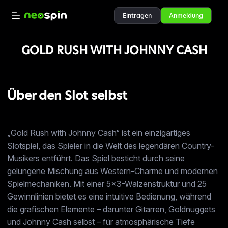
Eintragen
Anmeldung
GOLD RUSH WITH JOHNNY CASH
Über den Slot selbst
„Gold Rush with Johnny Cash“ ist ein einzigartiges
Slotspiel, das Spieler in die Welt des legendären Country-
Musikers entführt. Das Spiel besticht durch seine
gelungene Mischung aus Western-Charme und modernen
Spielmechaniken. Mit einer 5×3-Walzenstruktur und 25
Gewinnlinien bietet es eine intuitive Bedienung, während
die grafischen Elemente – darunter Gitarren, Goldnuggets
und Johnny Cash selbst – für atmosphärische Tiefe